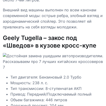
около 7-ми литров.
Внешний вид машины выполнен по всем канонам
современной моды: острые ребра, злобный взгляд и
аэродинамический спойлер. Это позволяет ей
привлекать на себя взгляды молодежи.
Geely Tugella – закос под
«Шведов» в кузове кросс-купе
Тип двигателя: Бензиновый 2.0 Турбо
Мощность: 238 л. с.
Тип трансмиссии: 8-ступенчатая АКП
Привод: Передний/Подключаемый полный
Объем багажника: 446 литров
Дорожный просвет: 204 мм