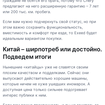
граждане не боятся его брать, потому что Chery
предлагают на него расширенную гарантию – 7 лет
или 200 тыс. км. пробега.
Если вам нужно подчеркнуть свой статус, но при
этом важно сохранить функциональность,
вместимость и комфорт при езде, то Exeed будет
идеальным вариантом покупки.
Китай – ширпотреб или достойно.
Подведем итоги
Нынешние «китайцы» уже не славятся своим
плохим качеством и подделками. Сейчас они
выпускают действительно хорошие машины,
которые ничем не хуже ушедших иномарок. А
доступная цена только сильнее подогревает
интерес публики к ним.
Если вам важна практичность, и вы не гонитесь за