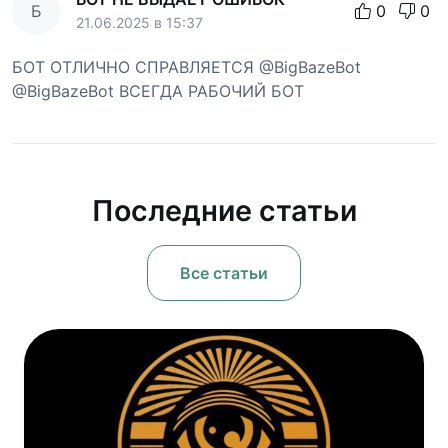
Б
0
0
21.06.2025 в 15:37
БОТ ОТЛИЧНО СПРАВЛЯЕТСЯ @BigBazeBot
@BigBazeBot ВСЕГДА РАБОЧИЙ БОТ
Последние статьи
Все статьи