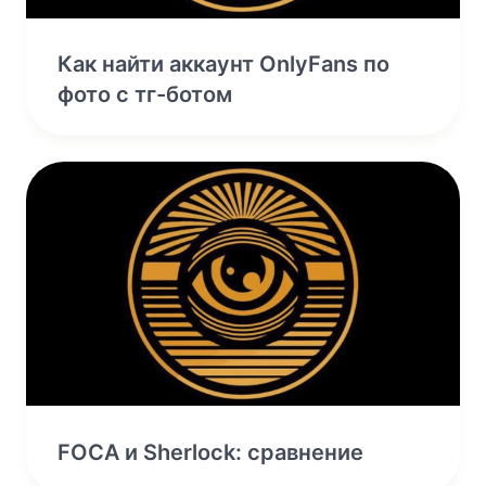
Как найти аккаунт OnlyFans по
фото с тг-ботом
FOCA и Sherlock: сравнение