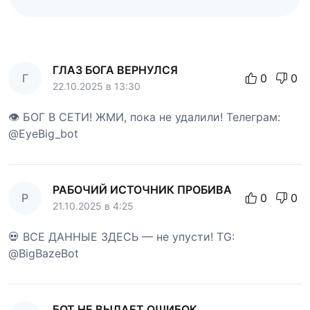
ГЛАЗ БОГА ВЕРНУЛСЯ
Г
0
0
22.10.2025 в 13:30
👁 БОГ В СЕТИ! ЖМИ, пока не удалили! Телеграм:
@EyeBig_bot
РАБОЧИЙ ИСТОЧНИК ПРОБИВА
Р
0
0
21.10.2025 в 4:25
💀 ВСЕ ДАННЫЕ ЗДЕСЬ — не упусти! TG:
@BigBazeBot
БОТ НЕ ВЫДАЕТ ОШИБОК