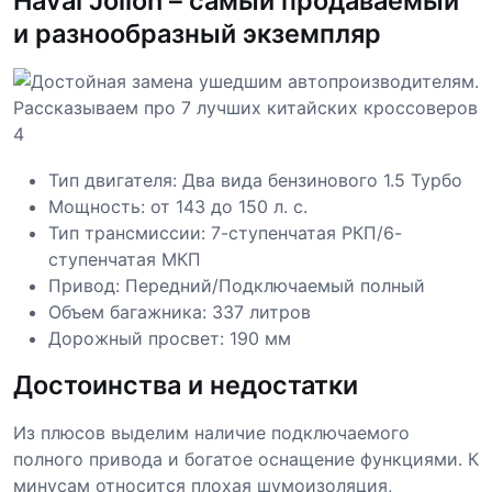
Haval Jolion – самый продаваемый
и разнообразный экземпляр
Тип двигателя: Два вида бензинового 1.5 Турбо
Мощность: от 143 до 150 л. с.
Тип трансмиссии: 7-ступенчатая РКП/6-
ступенчатая МКП
Привод: Передний/Подключаемый полный
Объем багажника: 337 литров
Дорожный просвет: 190 мм
Достоинства и недостатки
Из плюсов выделим наличие подключаемого
полного привода и богатое оснащение функциями. К
минусам относится плохая шумоизоляция,