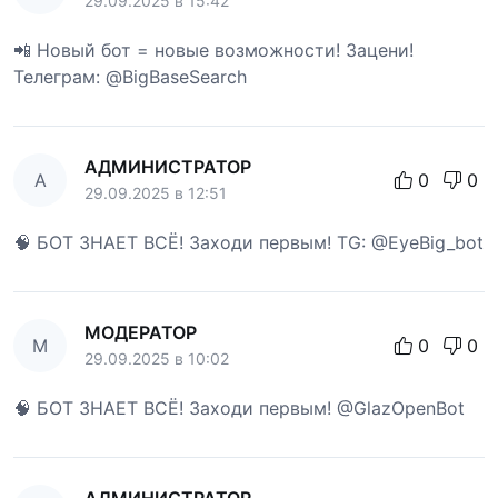
29.09.2025 в 15:42
📲 Новый бот = новые возможности! Зацени!
Телеграм: @BigBaseSearch
АДМИНИСТРАТОР
А
0
0
29.09.2025 в 12:51
🧠 БОТ ЗНАЕТ ВСЁ! Заходи первым! TG: @EyeBig_bot
МОДЕРАТОР
М
0
0
29.09.2025 в 10:02
🧠 БОТ ЗНАЕТ ВСЁ! Заходи первым! @GlazOpenBot
АДМИНИСТРАТОР