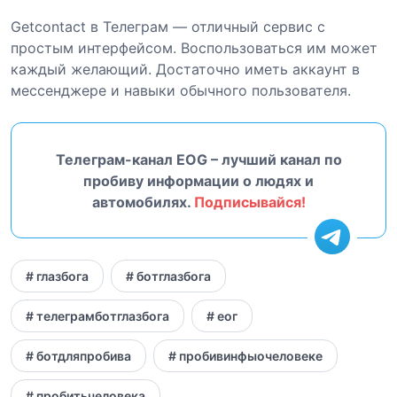
Getcontact в Телеграм — отличный сервис с
простым интерфейсом. Воспользоваться им может
каждый желающий. Достаточно иметь аккаунт в
мессенджере и навыки обычного пользователя.
Телеграм-канал EOG – лучший канал по
пробиву информации о людях и
автомобилях.
Подписывайся!
# глазбога
# ботглазбога
# телеграмботглазбога
# еог
# ботдляпробива
# пробивинфыочеловеке
# пробитьчеловека