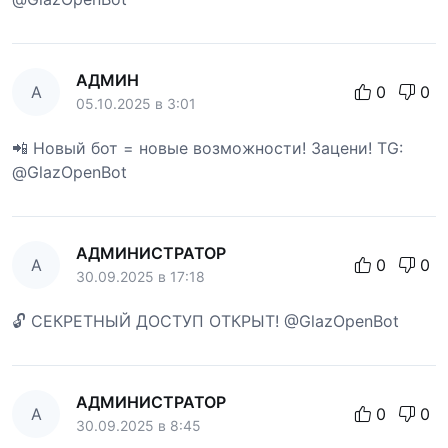
АДМИН
А
0
0
05.10.2025 в 3:01
📲 Новый бот = новые возможности! Зацени! TG:
@GlazOpenBot
АДМИНИСТРАТОР
А
0
0
30.09.2025 в 17:18
🔓 СЕКРЕТНЫЙ ДОСТУП ОТКРЫТ! @GlazOpenBot
АДМИНИСТРАТОР
А
0
0
30.09.2025 в 8:45