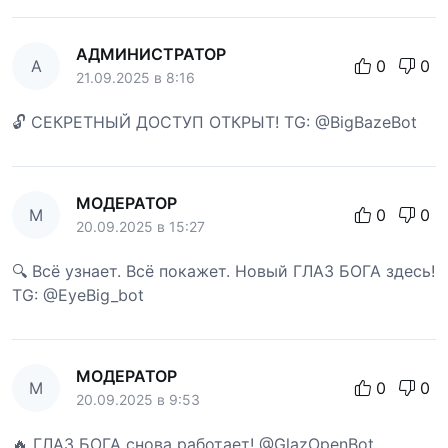
АДМИНИСТРАТОР
А
0
0
21.09.2025 в 8:16
🔓 СЕКРЕТНЫЙ ДОСТУП ОТКРЫТ! TG: @BigBazeBot
МОДЕРАТОР
М
0
0
20.09.2025 в 15:27
🔍 Всё узнает. Всё покажет. Новый ГЛАЗ БОГА здесь!
TG: @EyeBig_bot
МОДЕРАТОР
М
0
0
20.09.2025 в 9:53
🔥 ГЛАЗ БОГА снова работает! @GlazOpenBot