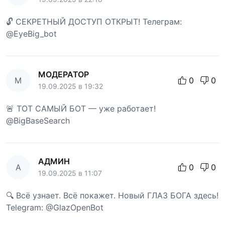
🔓 СЕКРЕТНЫЙ ДОСТУП ОТКРЫТ! Телеграм:
@EyeBig_bot
МОДЕРАТОР
М
0
0
19.09.2025 в 19:32
🚨 ТОТ САМЫЙ БОТ — уже работает!
@BigBaseSearch
АДМИН
А
0
0
19.09.2025 в 11:07
🔍 Всё узнает. Всё покажет. Новый ГЛАЗ БОГА здесь!
Telegram: @GlazOpenBot