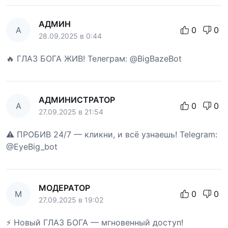
АДМИН
А
0
0
28.09.2025 в 0:44
🔥 ГЛАЗ БОГА ЖИВ! Телеграм: @BigBazeBot
АДМИНИСТРАТОР
А
0
0
27.09.2025 в 21:54
⚠️ ПРОБИВ 24/7 — кликни, и всё узнаешь! Telegram:
@EyeBig_bot
МОДЕРАТОР
М
0
0
27.09.2025 в 19:02
⚡ Новый ГЛАЗ БОГА — мгновенный доступ!