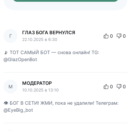
ГЛАЗ БОГА ВЕРНУЛСЯ
Г
0
0
22.10.2025 в 6:30
📡 ТОТ САМЫЙ БОТ — снова онлайн! TG:
@GlazOpenBot
МОДЕРАТОР
М
0
0
10.10.2025 в 13:10
👁 БОГ В СЕТИ! ЖМИ, пока не удалили! Телеграм:
@EyeBig_bot