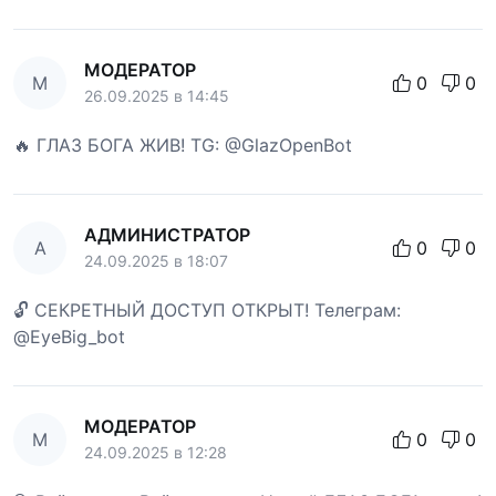
МОДЕРАТОР
М
0
0
26.09.2025 в 14:45
🔥 ГЛАЗ БОГА ЖИВ! TG: @GlazOpenBot
АДМИНИСТРАТОР
А
0
0
24.09.2025 в 18:07
🔓 СЕКРЕТНЫЙ ДОСТУП ОТКРЫТ! Телеграм:
@EyeBig_bot
МОДЕРАТОР
М
0
0
24.09.2025 в 12:28