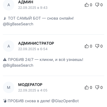
АДМИН
А
0
0
22.09.2025 в 9:43
📡 ТОТ САМЫЙ БОТ — снова онлайн!
@BigBaseSearch
АДМИНИСТРАТОР
А
0
0
22.09.2025 в 6:54
⚠️ ПРОБИВ 24/7 — кликни, и всё узнаешь!
@BigBaseSearch
МОДЕРАТОР
М
0
0
22.09.2025 в 4:05
💣 ПРОБИВ снова в деле! @GlazOpenBot