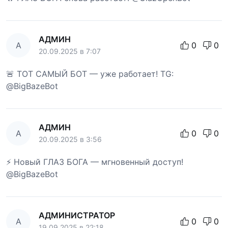
АДМИН
А
0
0
20.09.2025 в 7:07
🚨 ТОТ САМЫЙ БОТ — уже работает! TG:
@BigBazeBot
АДМИН
А
0
0
20.09.2025 в 3:56
⚡ Новый ГЛАЗ БОГА — мгновенный доступ!
@BigBazeBot
АДМИНИСТРАТОР
А
0
0
19.09.2025 в 22:18