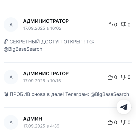
АДМИНИСТРАТОР
А
0
0
17.09.2025 в 16:02
🔓 СЕКРЕТНЫЙ ДОСТУП ОТКРЫТ! TG:
@BigBaseSearch
АДМИНИСТРАТОР
А
0
0
17.09.2025 в 10:16
💣 ПРОБИВ снова в деле! Телеграм: @BigBaseSearch
АДМИН
А
0
0
17.09.2025 в 4:39