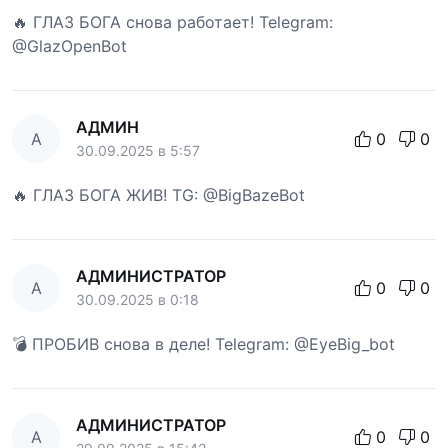
🔥 ГЛАЗ БОГА снова работает! Telegram:
@GlazOpenBot
АДМИН
А
0
0
30.09.2025 в 5:57
🔥 ГЛАЗ БОГА ЖИВ! TG: @BigBazeBot
АДМИНИСТРАТОР
А
0
0
30.09.2025 в 0:18
💣 ПРОБИВ снова в деле! Telegram: @EyeBig_bot
АДМИНИСТРАТОР
А
0
0