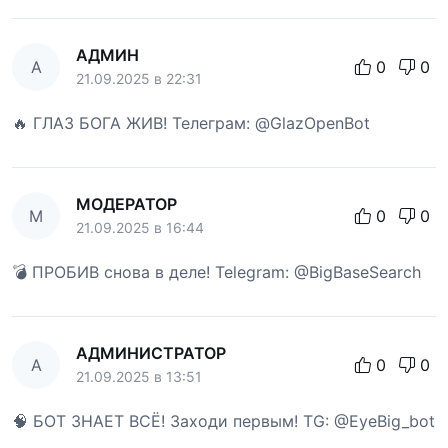
АДМИН
А
0
0
21.09.2025 в 22:31
🔥 ГЛАЗ БОГА ЖИВ! Телеграм: @GlazOpenBot
МОДЕРАТОР
М
0
0
21.09.2025 в 16:44
💣 ПРОБИВ снова в деле! Telegram: @BigBaseSearch
АДМИНИСТРАТОР
А
0
0
21.09.2025 в 13:51
🧠 БОТ ЗНАЕТ ВСЁ! Заходи первым! TG: @EyeBig_bot