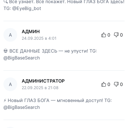
🔍 Всё узнает. Всё покажет. Новый ГЛАЗ БОГА здесь!
TG: @EyeBig_bot
АДМИН
А
0
0
24.09.2025 в 4:01
💀 ВСЕ ДАННЫЕ ЗДЕСЬ — не упусти! TG:
@BigBaseSearch
АДМИНИСТРАТОР
А
0
0
22.09.2025 в 21:08
⚡ Новый ГЛАЗ БОГА — мгновенный доступ! TG:
@BigBaseSearch