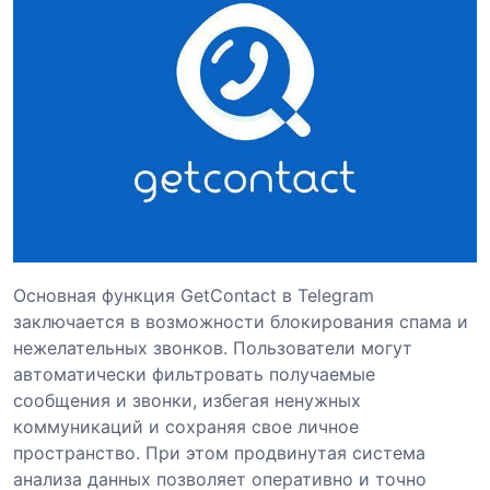
Основная функция GetContact в Telegram
заключается в возможности блокирования спама и
нежелательных звонков. Пользователи могут
автоматически фильтровать получаемые
сообщения и звонки, избегая ненужных
коммуникаций и сохраняя свое личное
пространство. При этом продвинутая система
анализа данных позволяет оперативно и точно