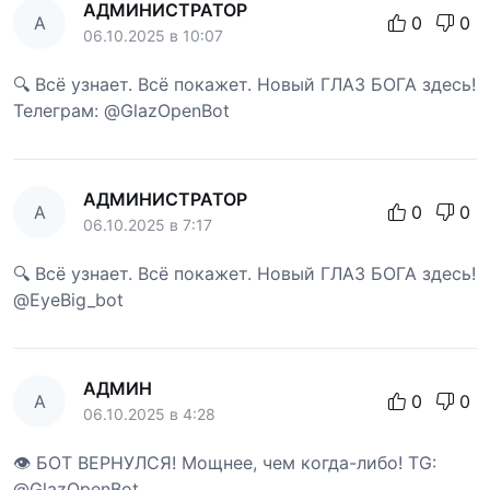
АДМИНИСТРАТОР
А
0
0
06.10.2025 в 10:07
🔍 Всё узнает. Всё покажет. Новый ГЛАЗ БОГА здесь!
Телеграм: @GlazOpenBot
АДМИНИСТРАТОР
А
0
0
06.10.2025 в 7:17
🔍 Всё узнает. Всё покажет. Новый ГЛАЗ БОГА здесь!
@EyeBig_bot
АДМИН
А
0
0
06.10.2025 в 4:28
👁 БОТ ВЕРНУЛСЯ! Мощнее, чем когда-либо! TG:
@GlazOpenBot