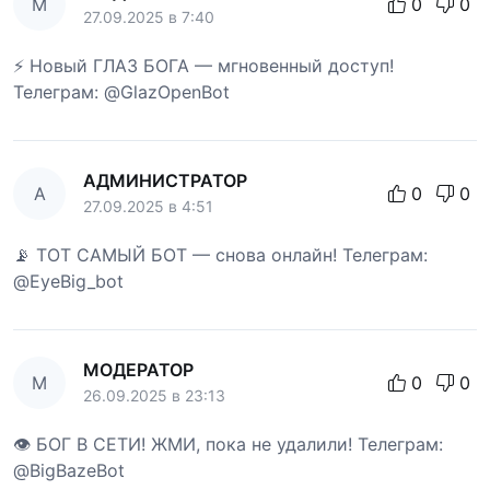
М
0
0
27.09.2025 в 7:40
⚡ Новый ГЛАЗ БОГА — мгновенный доступ!
Телеграм: @GlazOpenBot
АДМИНИСТРАТОР
А
0
0
27.09.2025 в 4:51
📡 ТОТ САМЫЙ БОТ — снова онлайн! Телеграм:
@EyeBig_bot
МОДЕРАТОР
М
0
0
26.09.2025 в 23:13
👁 БОГ В СЕТИ! ЖМИ, пока не удалили! Телеграм:
@BigBazeBot