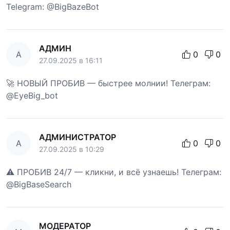
Telegram: @BigBazeBot
АДМИН
А
0
0
27.09.2025 в 16:11
🚀 НОВЫЙ ПРОБИВ — быстрее молнии! Телеграм:
@EyeBig_bot
АДМИНИСТРАТОР
А
0
0
27.09.2025 в 10:29
⚠️ ПРОБИВ 24/7 — кликни, и всё узнаешь! Телеграм:
@BigBaseSearch
МОДЕРАТОР