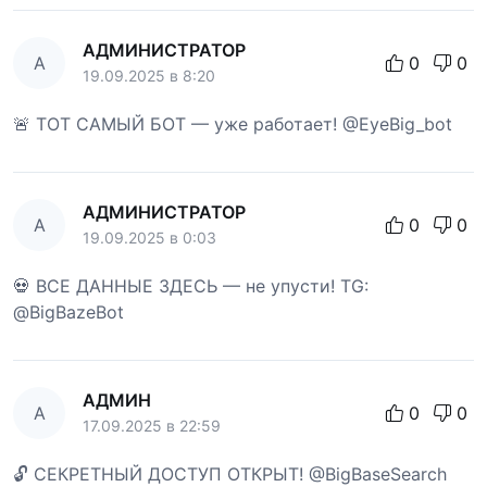
АДМИНИСТРАТОР
А
0
0
19.09.2025 в 8:20
🚨 ТОТ САМЫЙ БОТ — уже работает! @EyeBig_bot
АДМИНИСТРАТОР
А
0
0
19.09.2025 в 0:03
💀 ВСЕ ДАННЫЕ ЗДЕСЬ — не упусти! TG:
@BigBazeBot
АДМИН
А
0
0
17.09.2025 в 22:59
🔓 СЕКРЕТНЫЙ ДОСТУП ОТКРЫТ! @BigBaseSearch