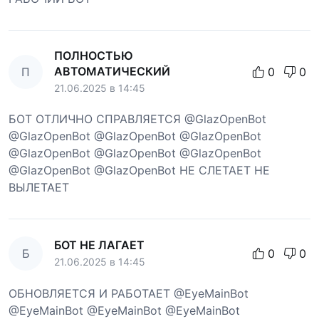
ПОЛНОСТЬЮ
АВТОМАТИЧЕСКИЙ
П
0
0
21.06.2025 в 14:45
БОТ ОТЛИЧНО СПРАВЛЯЕТСЯ @GlazOpenBot
@GlazOpenBot @GlazOpenBot @GlazOpenBot
@GlazOpenBot @GlazOpenBot @GlazOpenBot
@GlazOpenBot @GlazOpenBot НЕ СЛЕТАЕТ НЕ
ВЫЛЕТАЕТ
БОТ НЕ ЛАГАЕТ
Б
0
0
21.06.2025 в 14:45
ОБНОВЛЯЕТСЯ И РАБОТАЕТ @EyeMainBot
@EyeMainBot @EyeMainBot @EyeMainBot