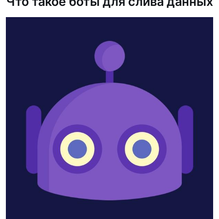
Что такое боты для слива данных