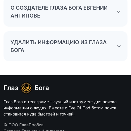
О СОЗДАТЕЛЕ ГЛАЗА БОГА ЕВГЕНИИ
АНТИПОВЕ
УДАЛИТЬ ИНФОРМАЦИЮ ИЗ ГЛАЗА
БОГА
Глаз
Бога
Глаз Бога в телеграме – лучший инструмент для поиска
информации о людях. Вместе с Eye Of God ботом поиск
становится куда быстрей и точней.
© ООО ГлавПробив
Создано Евгением Антиповым