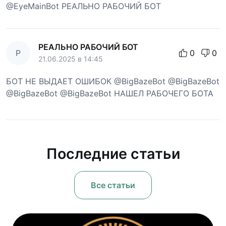
@EyeMainBot РЕАЛЬНО РАБОЧИЙ БОТ
РЕАЛЬНО РАБОЧИЙ БОТ
Р
0
0
21.06.2025 в 14:45
БОТ НЕ ВЫДАЕТ ОШИБОК @BigBazeBot @BigBazeBot
@BigBazeBot @BigBazeBot НАШЕЛ РАБОЧЕГО БОТА
Последние статьи
Все статьи