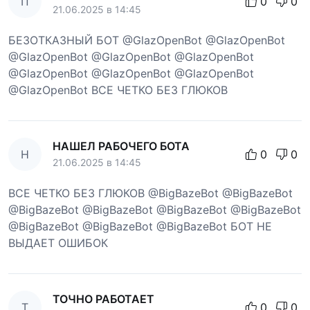
П
0
0
21.06.2025 в 14:45
БЕЗОТКАЗНЫЙ БОТ @GlazOpenBot @GlazOpenBot
@GlazOpenBot @GlazOpenBot @GlazOpenBot
@GlazOpenBot @GlazOpenBot @GlazOpenBot
@GlazOpenBot ВСЕ ЧЕТКО БЕЗ ГЛЮКОВ
НАШЕЛ РАБОЧЕГО БОТА
Н
0
0
21.06.2025 в 14:45
ВСЕ ЧЕТКО БЕЗ ГЛЮКОВ @BigBazeBot @BigBazeBot
@BigBazeBot @BigBazeBot @BigBazeBot @BigBazeBot
@BigBazeBot @BigBazeBot @BigBazeBot БОТ НЕ
ВЫДАЕТ ОШИБОК
ТОЧНО РАБОТАЕТ
Т
0
0