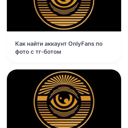
Как найти аккаунт OnlyFans по
фото с тг-ботом