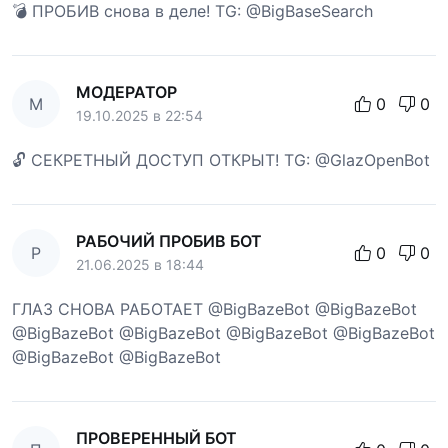
💣 ПРОБИВ снова в деле! TG: @BigBaseSearch
МОДЕРАТОР
М
0
0
19.10.2025 в 22:54
🔓 СЕКРЕТНЫЙ ДОСТУП ОТКРЫТ! TG: @GlazOpenBot
РАБОЧИЙ ПРОБИВ БОТ
Р
0
0
21.06.2025 в 18:44
ГЛАЗ СНОВА РАБОТАЕТ @BigBazeBot @BigBazeBot
@BigBazeBot @BigBazeBot @BigBazeBot @BigBazeBot
@BigBazeBot @BigBazeBot
ПРОВЕРЕННЫЙ БОТ