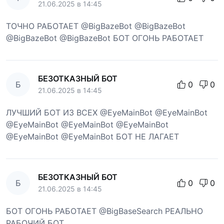
21.06.2025 в 14:45
ТОЧНО РАБОТАЕТ @BigBazeBot @BigBazeBot
@BigBazeBot @BigBazeBot БОТ ОГОНЬ РАБОТАЕТ
БЕЗОТКАЗНЫЙ БОТ
Б
0
0
21.06.2025 в 14:45
ЛУЧШИЙ БОТ ИЗ ВСЕХ @EyeMainBot @EyeMainBot
@EyeMainBot @EyeMainBot @EyeMainBot
@EyeMainBot @EyeMainBot БОТ НЕ ЛАГАЕТ
БЕЗОТКАЗНЫЙ БОТ
Б
0
0
21.06.2025 в 14:45
БОТ ОГОНЬ РАБОТАЕТ @BigBaseSearch РЕАЛЬНО
РАБОЧИЙ БОТ