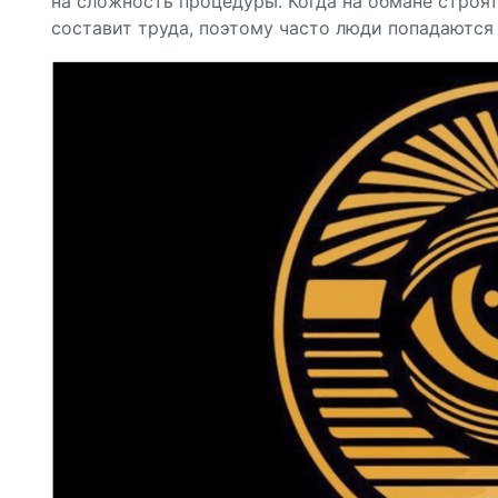
на сложность процедуры. Когда на обмане строят
составит труда, поэтому часто люди попадаются