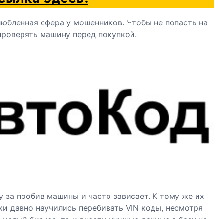
любленная сфера у мошенников. Чтобы не попасть на
проверять машину перед покупкой.
 за пробив машины и часто зависает. К тому же их
ки давно научились перебивать VIN коды, несмотря