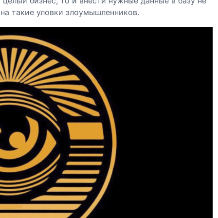
 целый бизнес, то и внести нужные данные в базу не
 на такие уловки злоумышленников.