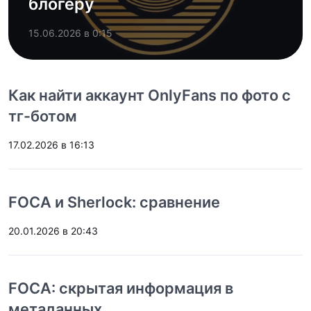
блогеру
15.06.2026 в 0:15
Как найти аккаунт OnlyFans по фото с
тг-ботом
17.02.2026 в 16:13
FOCA и Sherlock: сравнение
20.01.2026 в 20:43
FOCA: скрытая информация в
метаданных