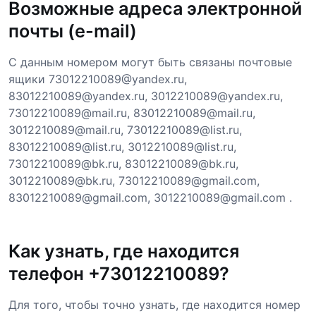
Возможные адреса электронной
почты (e-mail)
С данным номером могут быть связаны почтовые
ящики 73012210089@yandex.ru,
83012210089@yandex.ru, 3012210089@yandex.ru,
73012210089@mail.ru, 83012210089@mail.ru,
3012210089@mail.ru, 73012210089@list.ru,
83012210089@list.ru, 3012210089@list.ru,
73012210089@bk.ru, 83012210089@bk.ru,
3012210089@bk.ru, 73012210089@gmail.com,
83012210089@gmail.com, 3012210089@gmail.com .
Как узнать, где находится
телефон +73012210089?
Для того, чтобы точно узнать, где находится номер