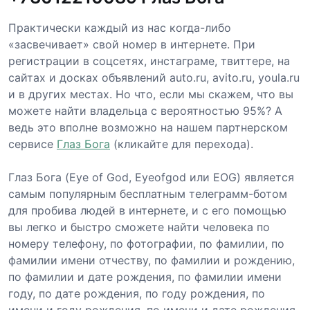
Практически каждый из нас когда-либо
«засвечивает» свой номер в интернете. При
регистрации в соцсетях, инстаграме, твиттере, на
сайтах и досках объявлений auto.ru, avito.ru, youla.ru
и в других местах. Но что, если мы скажем, что вы
можете найти владельца с вероятностью 95%? А
ведь это вполне возможно на нашем партнерском
сервисе
Глаз Бога
(кликайте для перехода).
Глаз Бога (Eye of God, Eyeofgod или EOG) является
самым популярным бесплатным телеграмм-ботом
для пробива людей в интернете, и с его помощью
вы легко и быстро сможете найти человека по
номеру телефону, по фотографии, по фамилии, по
фамилии имени отчеству, по фамилии и рождению,
по фамилии и дате рождения, по фамилии имени
году, по дате рождения, по году рождения, по
имени и году рождения, по имени и дате рождения,