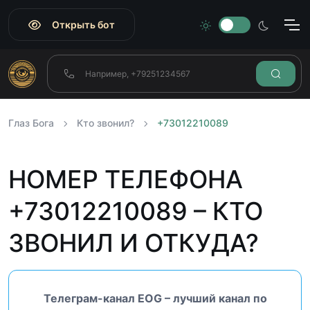
Открыть бот
Глаз Бога
Кто звонил?
+73012210089
НОМЕР ТЕЛЕФОНА
+73012210089 – КТО
ЗВОНИЛ И ОТКУДА?
Телеграм-канал EOG – лучший канал по