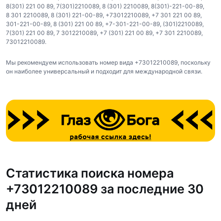
8(301) 221 00 89
,
7(301)2210089
,
8 (301) 2210089
,
8(301)-221-00-89
,
8 301 2210089
,
8 (301) 221-00-89
,
+73012210089
,
+7 301 221 00 89
,
301-221-00-89
,
8 (301) 221 00 89
,
+7-301-221-00-89
,
(301)2210089
,
7(301) 221 00 89
,
7 3012210089
,
+7 (301) 221 00 89
,
+7 301 2210089
,
73012210089
.
Мы рекомендуем использовать номер вида +73012210089, поскольку
он наиболее универсальный и подходит для международной связи.
Статистика поиска номера
+73012210089 за последние 30
дней