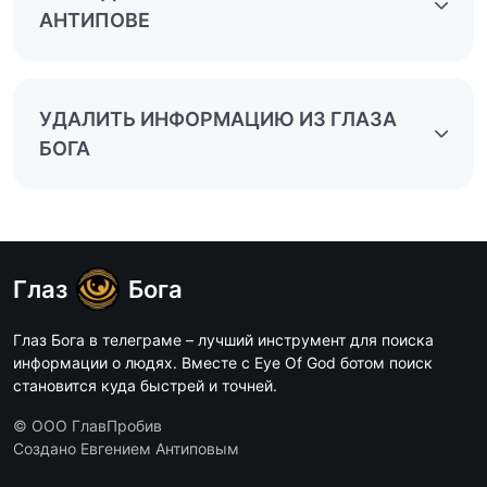
АНТИПОВЕ
УДАЛИТЬ ИНФОРМАЦИЮ ИЗ ГЛАЗА
БОГА
Глаз
Бога
Глаз Бога в телеграме – лучший инструмент для поиска
информации о людях. Вместе с Eye Of God ботом поиск
становится куда быстрей и точней.
© ООО ГлавПробив
Создано Евгением Антиповым