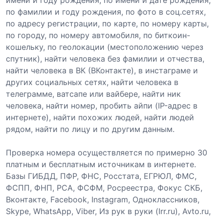
по фамилии и году рождения, по фото в соц.сетях,
по адресу регистрации, по карте, по номеру карты,
по городу, по номеру автомобиля, по биткоин-
кошельку, по геолокации (местоположению через
спутник), найти человека без фамилии и отчества,
найти человека в ВК (ВКонтакте), в инстаграме и
других социальных сетях, найти человека в
телеграмме, ватсапе или вайбере, найти ник
человека, найти номер, пробить айпи (IP-адрес в
интернете), найти похожих людей, найти людей
рядом, найти по лицу и по другим данным.
Проверка номера осуществляется по примерно 30
платным и бесплатным источникам в интернете.
Базы ГИБДД, ПФР, ФНС, Росстата, ЕГРЮЛ, ФМС,
ФСПП, ФНП, РСА, ФСФМ, Росреестра, Фокус СКБ,
Вконтакте, Facebook, Instagram, Одноклассников,
Skype, WhatsApp, Viber, Из рук в руки (Irr.ru), Avto.ru,