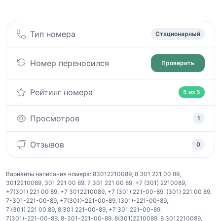
Тип номера
Стационарный
Номер переносился
Проверить
Рейтинг номера
5 из 5
Просмотров
1
Отзывов
0
Варианты написания номера:
83012210089
,
8 301 221 00 89
,
3012210089
,
301 221 00 89
,
7 301 221 00 89
,
+7 (301) 2210089
,
+7(301) 221 00 89
,
+7 3012210089
,
+7 (301) 221-00-89
,
(301) 221 00 89
,
7-301-221-00-89
,
+7(301)-221-00-89
,
(301)-221-00-89
,
7 (301) 221 00 89
,
8 301 221-00-89
,
+7 301 221-00-89
,
7(301)-221-00-89
,
8-301-221-00-89
,
8(301)2210089
,
8 3012210089
,