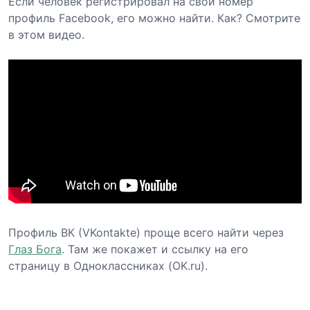
Если человек регистрировал на свой номер
профиль Facebook, его можно найти. Как? Смотрите
в этом видео.
Профиль ВК (VKontakte) проще всего найти через
Глаз Бога
. Там же покажет и ссылку на его
страницу в Одноклассниках (OK.ru).