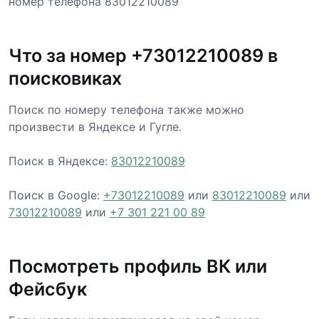
номер телефона 83012210089
Что за номер +73012210089 в
поисковиках
Поиск по номеру телефона также можно
произвести в Яндексе и Гугле.
Поиск в Яндексе:
83012210089
Поиск в Google:
+73012210089
или
83012210089
или
73012210089
или
+7 301 221 00 89
Посмотреть профиль ВК или
Фейсбук