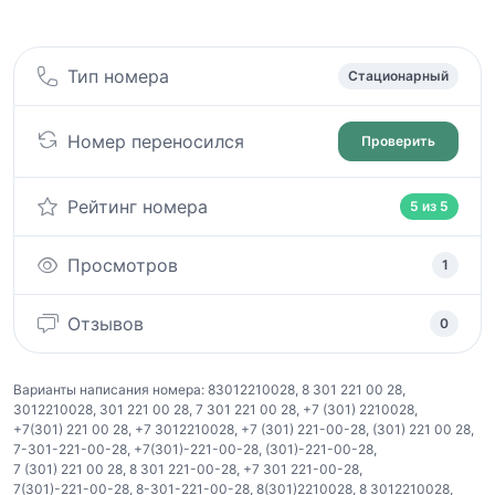
Тип номера
Стационарный
Номер переносился
Проверить
Рейтинг номера
5 из 5
Просмотров
1
Отзывов
0
Варианты написания номера:
83012210028
,
8 301 221 00 28
,
3012210028
,
301 221 00 28
,
7 301 221 00 28
,
+7 (301) 2210028
,
+7(301) 221 00 28
,
+7 3012210028
,
+7 (301) 221-00-28
,
(301) 221 00 28
,
7-301-221-00-28
,
+7(301)-221-00-28
,
(301)-221-00-28
,
7 (301) 221 00 28
,
8 301 221-00-28
,
+7 301 221-00-28
,
7(301)-221-00-28
,
8-301-221-00-28
,
8(301)2210028
,
8 3012210028
,