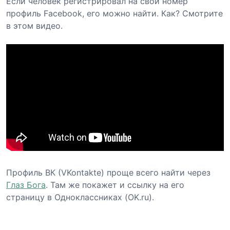
Если человек регистрировал на свой номер
профиль Facebook, его можно найти. Как? Смотрите
в этом видео.
Профиль ВК (VKontakte) проще всего найти через
Глаз Бога
. Там же покажет и ссылку на его
страницу в Одноклассниках (OK.ru).