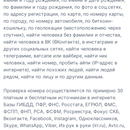
по фамилии и году рождения, по фото в соц.сетях,
по адресу регистрации, по карте, по номеру карты,
по городу, по номеру автомобиля, по биткоин-
кошельку, по геолокации (местоположению через
спутник), найти человека без фамилии и отчества,
найти человека в ВК (ВКонтакте), в инстаграме и
других социальных сетях, найти человека в
телеграмме, ватсапе или вайбере, найти ник
человека, найти номер, пробить айпи (IP-адрес в
интернете), найти похожих людей, найти людей
рядом, найти по лицу и по другим данным.
Проверка номера осуществляется по примерно 30
платным и бесплатным источникам в интернете.
Базы ГИБДД, ПФР, ФНС, Росстата, ЕГРЮЛ, ФМС,
ФСПП, ФНП, РСА, ФСФМ, Росреестра, Фокус СКБ,
Вконтакте, Facebook, Instagram, Одноклассников,
Skype, WhatsApp, Viber, Из рук в руки (Irr.ru), Avto.ru,