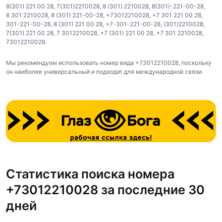
8(301) 221 00 28
,
7(301)2210028
,
8 (301) 2210028
,
8(301)-221-00-28
,
8 301 2210028
,
8 (301) 221-00-28
,
+73012210028
,
+7 301 221 00 28
,
301-221-00-28
,
8 (301) 221 00 28
,
+7-301-221-00-28
,
(301)2210028
,
7(301) 221 00 28
,
7 3012210028
,
+7 (301) 221 00 28
,
+7 301 2210028
,
73012210028
.
Мы рекомендуем использовать номер вида +73012210028, поскольку
он наиболее универсальный и подходит для международной связи.
Статистика поиска номера
+73012210028 за последние 30
дней