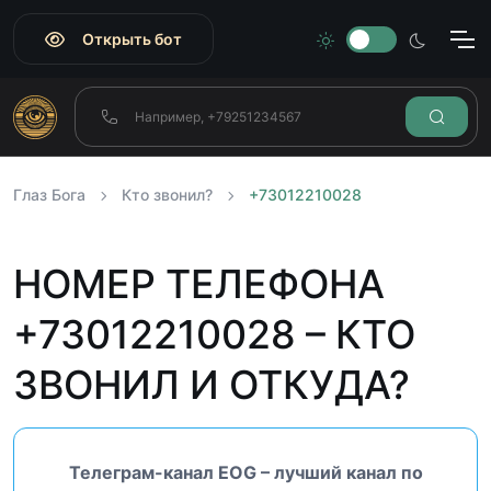
Открыть бот
Глаз Бога
Кто звонил?
+73012210028
НОМЕР ТЕЛЕФОНА
+73012210028 – КТО
ЗВОНИЛ И ОТКУДА?
Телеграм-канал EOG – лучший канал по