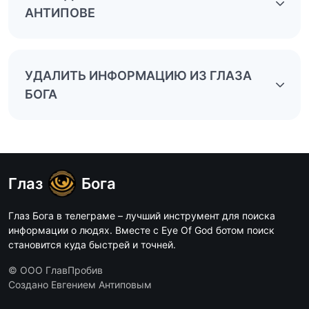
АНТИПОВЕ
УДАЛИТЬ ИНФОРМАЦИЮ ИЗ ГЛАЗА
БОГА
Глаз
Бога
Глаз Бога в телеграме – лучший инструмент для поиска
информации о людях. Вместе с Eye Of God ботом поиск
становится куда быстрей и точней.
© ООО ГлавПробив
Создано Евгением Антиповым