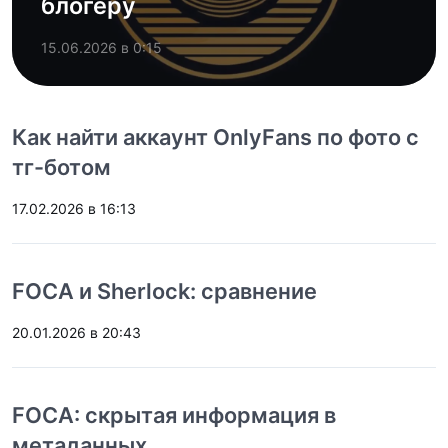
блогеру
15.06.2026 в 0:15
Как найти аккаунт OnlyFans по фото с
тг-ботом
17.02.2026 в 16:13
FOCA и Sherlock: сравнение
20.01.2026 в 20:43
FOCA: скрытая информация в
метаданных