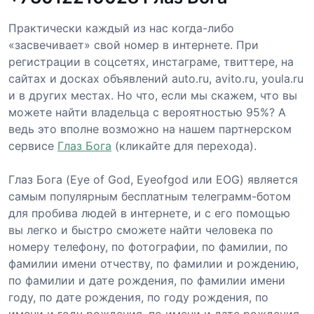
Практически каждый из нас когда-либо
«засвечивает» свой номер в интернете. При
регистрации в соцсетях, инстаграме, твиттере, на
сайтах и досках объявлений auto.ru, avito.ru, youla.ru
и в других местах. Но что, если мы скажем, что вы
можете найти владельца с вероятностью 95%? А
ведь это вполне возможно на нашем партнерском
сервисе
Глаз Бога
(кликайте для перехода).
Глаз Бога (Eye of God, Eyeofgod или EOG) является
самым популярным бесплатным телеграмм-ботом
для пробива людей в интернете, и с его помощью
вы легко и быстро сможете найти человека по
номеру телефону, по фотографии, по фамилии, по
фамилии имени отчеству, по фамилии и рождению,
по фамилии и дате рождения, по фамилии имени
году, по дате рождения, по году рождения, по
имени и году рождения, по имени и дате рождения,