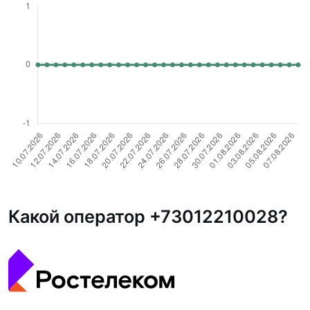
Какой оператор +73012210028?