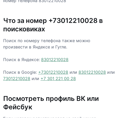
номер телефона 83012210028
Что за номер +73012210028 в
поисковиках
Поиск по номеру телефона также можно
произвести в Яндексе и Гугле.
Поиск в Яндексе:
83012210028
Поиск в Google:
+73012210028
или
83012210028
или
73012210028
или
+7 301 221 00 28
Посмотреть профиль ВК или
Фейсбук