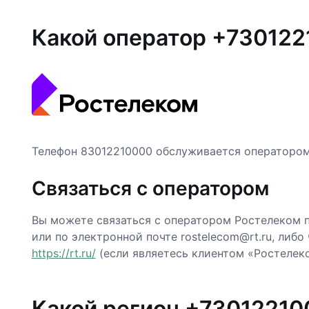
Какой оператор +73012
Телефон 83012210000 обслуживается операторо
Связаться с оператором
Вы можете связаться с оператором Ростелеком п
или по электронной почте rostelecom@rt.ru, либо
https://rt.ru/
(если являетесь клиентом «Ростелеко
Какой регион +73012210