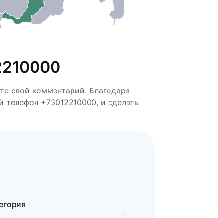
2210000
ьте свой комментарий. Благодаря
ей телефон +73012210000, и сделать
егория