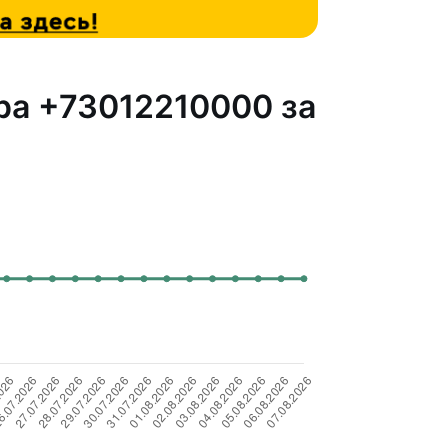
ра +73012210000 за