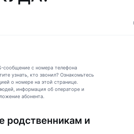
S-сообщение с номера телефона
тите узнать, кто звонил? Ознакомьтесь
ией о номере на этой странице.
людей, информация об операторе и
ложение абонента.
е родственникам и