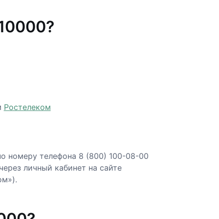
210000?
м
Ростелеком
о номеру телефона 8 (800) 100-08-00
 через личный кабинет на сайте
м»).
000?