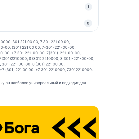
1
0
10000
,
301 221 00 00
,
7 301 221 00 00
,
00-00
,
(301) 221 00 00
,
7-301-221-00-00
,
00-00
,
+7 301 221-00-00
,
7(301)-221-00-00
,
7(301)2210000
,
8 (301) 2210000
,
8(301)-221-00-00
,
,
301-221-00-00
,
8 (301) 221 00 00
,
+7 (301) 221 00 00
,
+7 301 2210000
,
73012210000
.
у он наиболее универсальный и подходит для