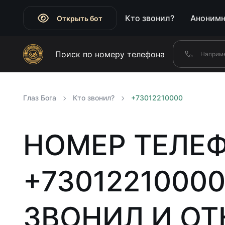
Кто звонил?
Анонимн
Открыть бот
Поиск по номеру телефона
Глаз Бога
Кто звонил?
+73012210000
НОМЕР ТЕЛЕ
+73012210000
ЗВОНИЛ И ОТ