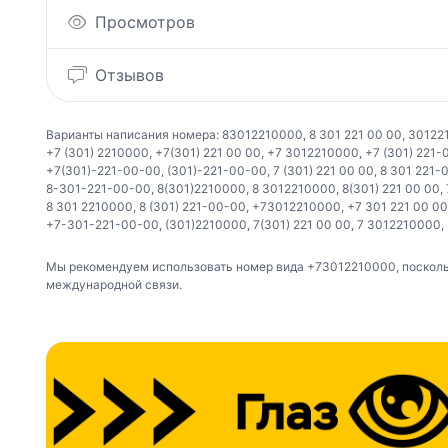
Просмотров
Отзывов
Варианты написания номера:
83012210000
,
8 301 221 00 00
,
30122
+7 (301) 2210000
,
+7(301) 221 00 00
,
+7 3012210000
,
+7 (301) 221-
+7(301)-221-00-00
,
(301)-221-00-00
,
7 (301) 221 00 00
,
8 301 221-
8-301-221-00-00
,
8(301)2210000
,
8 3012210000
,
8(301) 221 00 00
,
8 301 2210000
,
8 (301) 221-00-00
,
+73012210000
,
+7 301 221 00 00
+7-301-221-00-00
,
(301)2210000
,
7(301) 221 00 00
,
7 3012210000
,
Мы рекомендуем использовать номер вида +73012210000, поскольк
международной связи.