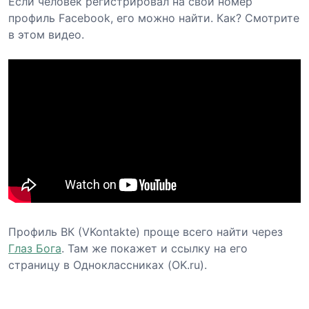
Если человек регистрировал на свой номер
профиль Facebook, его можно найти. Как? Смотрите
в этом видео.
Профиль ВК (VKontakte) проще всего найти через
Глаз Бога
. Там же покажет и ссылку на его
страницу в Одноклассниках (OK.ru).