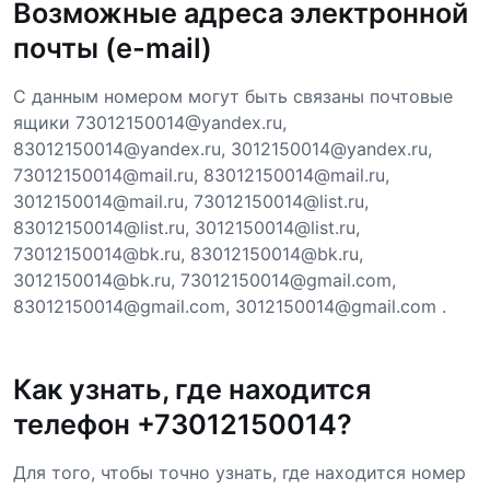
Возможные адреса электронной
почты (e-mail)
С данным номером могут быть связаны почтовые
ящики 73012150014@yandex.ru,
83012150014@yandex.ru, 3012150014@yandex.ru,
73012150014@mail.ru, 83012150014@mail.ru,
3012150014@mail.ru, 73012150014@list.ru,
83012150014@list.ru, 3012150014@list.ru,
73012150014@bk.ru, 83012150014@bk.ru,
3012150014@bk.ru, 73012150014@gmail.com,
83012150014@gmail.com, 3012150014@gmail.com .
Как узнать, где находится
телефон +73012150014?
Для того, чтобы точно узнать, где находится номер