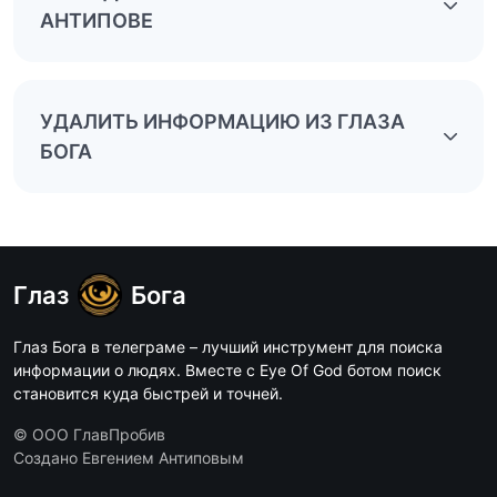
АНТИПОВЕ
УДАЛИТЬ ИНФОРМАЦИЮ ИЗ ГЛАЗА
БОГА
Глаз
Бога
Глаз Бога в телеграме – лучший инструмент для поиска
информации о людях. Вместе с Eye Of God ботом поиск
становится куда быстрей и точней.
© ООО ГлавПробив
Создано Евгением Антиповым