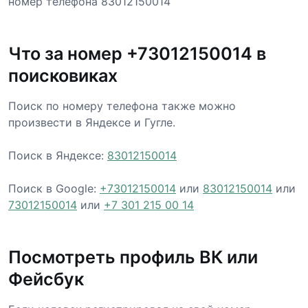
номер телефона 83012150014
Что за номер +73012150014 в
поисковиках
Поиск по номеру телефона также можно
произвести в Яндексе и Гугле.
Поиск в Яндексе:
83012150014
Поиск в Google:
+73012150014
или
83012150014
или
73012150014
или
+7 301 215 00 14
Посмотреть профиль ВК или
Фейсбук