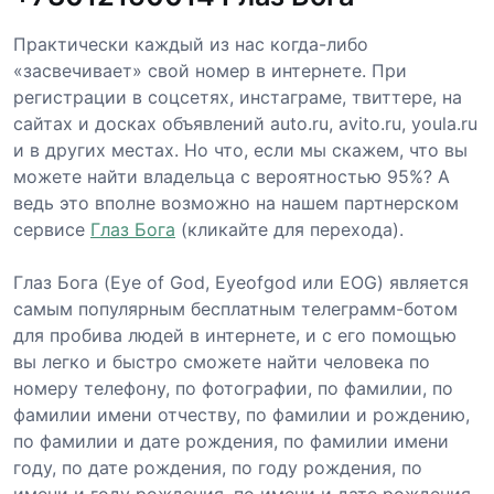
Практически каждый из нас когда-либо
«засвечивает» свой номер в интернете. При
регистрации в соцсетях, инстаграме, твиттере, на
сайтах и досках объявлений auto.ru, avito.ru, youla.ru
и в других местах. Но что, если мы скажем, что вы
можете найти владельца с вероятностью 95%? А
ведь это вполне возможно на нашем партнерском
сервисе
Глаз Бога
(кликайте для перехода).
Глаз Бога (Eye of God, Eyeofgod или EOG) является
самым популярным бесплатным телеграмм-ботом
для пробива людей в интернете, и с его помощью
вы легко и быстро сможете найти человека по
номеру телефону, по фотографии, по фамилии, по
фамилии имени отчеству, по фамилии и рождению,
по фамилии и дате рождения, по фамилии имени
году, по дате рождения, по году рождения, по
имени и году рождения, по имени и дате рождения,