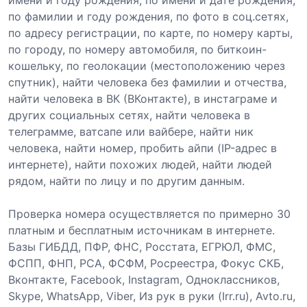
по фамилии и году рождения, по фото в соц.сетях,
по адресу регистрации, по карте, по номеру карты,
по городу, по номеру автомобиля, по биткоин-
кошельку, по геолокации (местоположению через
спутник), найти человека без фамилии и отчества,
найти человека в ВК (ВКонтакте), в инстаграме и
других социальных сетях, найти человека в
телеграмме, ватсапе или вайбере, найти ник
человека, найти номер, пробить айпи (IP-адрес в
интернете), найти похожих людей, найти людей
рядом, найти по лицу и по другим данным.
Проверка номера осуществляется по примерно 30
платным и бесплатным источникам в интернете.
Базы ГИБДД, ПФР, ФНС, Росстата, ЕГРЮЛ, ФМС,
ФСПП, ФНП, РСА, ФСФМ, Росреестра, Фокус СКБ,
Вконтакте, Facebook, Instagram, Одноклассников,
Skype, WhatsApp, Viber, Из рук в руки (Irr.ru), Avto.ru,