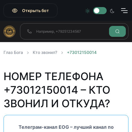
Открыть бот
Глаз Бога
Кто звонил?
+73012150014
НОМЕР ТЕЛЕФОНА
+73012150014 – КТО
ЗВОНИЛ И ОТКУДА?
Телеграм-канал EOG – лучший канал по