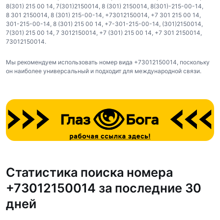
8(301) 215 00 14
,
7(301)2150014
,
8 (301) 2150014
,
8(301)-215-00-14
,
8 301 2150014
,
8 (301) 215-00-14
,
+73012150014
,
+7 301 215 00 14
,
301-215-00-14
,
8 (301) 215 00 14
,
+7-301-215-00-14
,
(301)2150014
,
7(301) 215 00 14
,
7 3012150014
,
+7 (301) 215 00 14
,
+7 301 2150014
,
73012150014
.
Мы рекомендуем использовать номер вида +73012150014, поскольку
он наиболее универсальный и подходит для международной связи.
Статистика поиска номера
+73012150014 за последние 30
дней