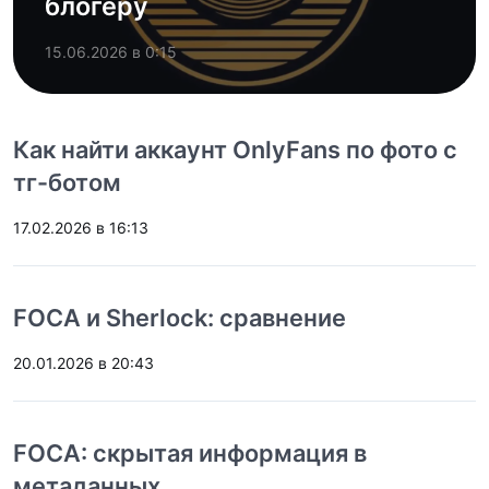
блогеру
15.06.2026 в 0:15
Как найти аккаунт OnlyFans по фото с
тг-ботом
17.02.2026 в 16:13
FOCA и Sherlock: сравнение
20.01.2026 в 20:43
FOCA: скрытая информация в
метаданных